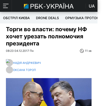
UA
ОБСТРІЛ КИЄВА
DRONE DEALS
ОРМУЗЬКА ПРОТОКА
Торги во власти: почему НФ
хочет урезать полномочия
президента
08:23 04.12.2017 Пн
11 хв
НАДІЯ АНДРІКЕВИЧ
ОКСАНА ТОРОП