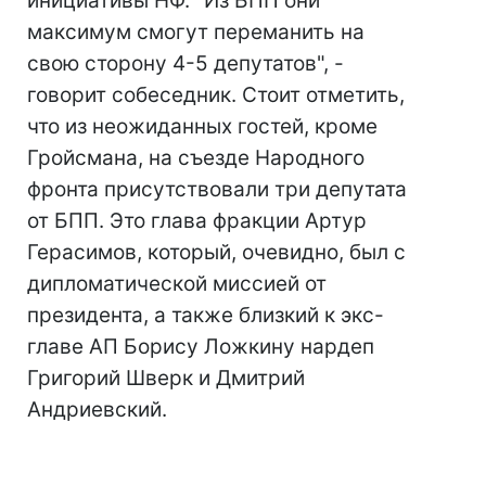
инициативы НФ. "Из БПП они
максимум смогут переманить на
свою сторону 4-5 депутатов", -
говорит собеседник. Стоит отметить,
что из неожиданных гостей, кроме
Гройсмана, на съезде Народного
фронта присутствовали три депутата
от БПП. Это глава фракции Артур
Герасимов, который, очевидно, был с
дипломатической миссией от
президента, а также близкий к экс-
главе АП Борису Ложкину нардеп
Григорий Шверк и Дмитрий
Андриевский.