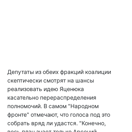
Депутаты из обеих фракций коалиции
скептически смотрят на шансы
реализовать идею Яценюка
касательно перераспределения
полномочий. В самом "Народном
фронте" отмечают, что голоса под это
собрать вряд ли удастся. "Конечно,
весь план знает только Арсений