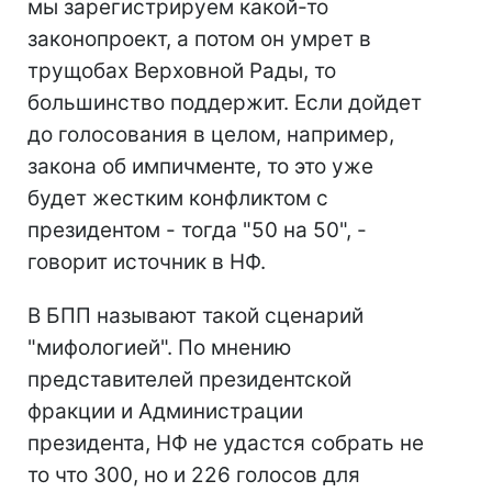
мы зарегистрируем какой-то
законопроект, а потом он умрет в
трущобах Верховной Рады, то
большинство поддержит. Если дойдет
до голосования в целом, например,
закона об импичменте, то это уже
будет жестким конфликтом с
президентом - тогда "50 на 50", -
говорит источник в НФ.
В БПП называют такой сценарий
"мифологией". По мнению
представителей президентской
фракции и Администрации
президента, НФ не удастся собрать не
то что 300, но и 226 голосов для