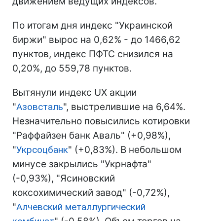
движением ведущих индексов.
По итогам дня индекс "Украинской
биржи" вырос на 0,62% - до 1466,62
пунктов, индекс ПФТС снизился на
0,20%, до 559,78 пунктов.
Вытянули индекс UX акции
"
Азовсталь
", выстрелившие на 6,64%.
Незначительно повысились котировки
"Раффайзен банк Аваль" (+0,98%),
"
Укрсоцбанк
" (+0,83%). В небольшом
минусе закрылись "Укрнафта"
(-0,93%), "Ясиновский
коксохимический завод" (-0,72%),
"
Алчевский металлургический