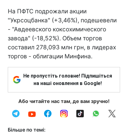
На ПФТС подрожали акции
"Укрсоцбанка" (+3,46%), подешевели
- "Авдеевского коксохимического
завода" (-18,52%). Объем торгов
составил 278,093 млн грн, в лидерах
торгов - облигации Минфина.
Не пропустіть головне! Підпишіться
на наші оновлення в Google!
Або читайте нас там, де вам зручно!
Більше по темі: