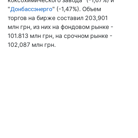
коксохимического завода" (-1,67%) и
"
Донбассэнерго
" (-1,47%). Объем
торгов на бирже составил 203,901
млн грн, из них на фондовом рынке -
101.813 млн грн, на срочном рынке -
102,087 млн грн.