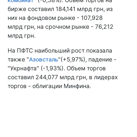
комбинат
" (-0,58%). Объем торгов на
бирже составил 184,141 млрд грн, из
них на фондовом рынке - 107,928
млрд грн, на срочном рынке - 76,212
млрд грн.
На ПФТС наибольший рост показала
также "
Азовсталь
"(+5,97%), падение -
"Укрнафта" (-1,93%). Объем торгов
составил 244,077 млрд грн, в лидерах
торгов - облигации Минфина.