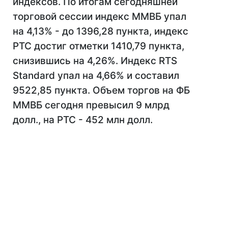
индексов. По итогам сегодняшней
торговой сессии индекс ММВБ упал
на 4,13% - до 1396,28 пункта, индекс
РТС достиг отметки 1410,79 пункта,
снизившись на 4,26%. Индекс RTS
Standard упал на 4,66% и составил
9522,85 пункта. Объем торгов на ФБ
ММВБ сегодня превысил 9 млрд
долл., на РТС - 452 млн долл.