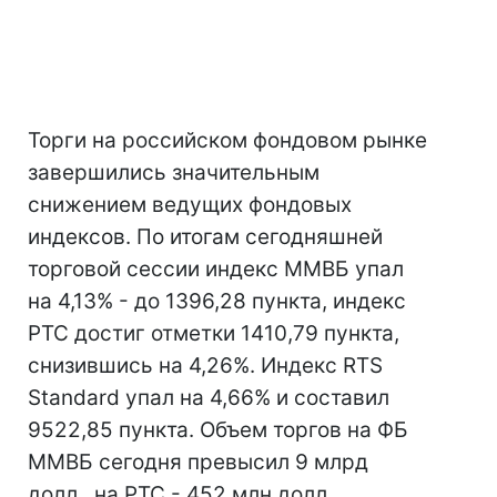
Торги на российском фондовом рынке
завершились значительным
снижением ведущих фондовых
индексов. По итогам сегодняшней
торговой сессии индекс ММВБ упал
на 4,13% - до 1396,28 пункта, индекс
РТС достиг отметки 1410,79 пункта,
снизившись на 4,26%. Индекс RTS
Standard упал на 4,66% и составил
9522,85 пункта. Объем торгов на ФБ
ММВБ сегодня превысил 9 млрд
долл., на РТС - 452 млн долл.