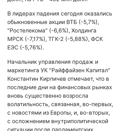
В лидерах падения сегодня оказались
обыкновенные акции ВТБ (-5,7%),
"Ростелекома" (-6,6%), Холдинга
МРСК (-7,17%), ТГК-2 (-5,88%), ФСК
ЕЭС (-5,76%).
Начальник управления продаж и
маркетинга УК "Райффайзен Капитал"
Константин Кирпичев отмечает, что в
последние дни на финансовых рынках
вновь существенно возросла
волатильность, связанная, во-первых,
с новостями из Европы, и, во-вторых,
с осложнением внутриполитической
ситуации после парламентских