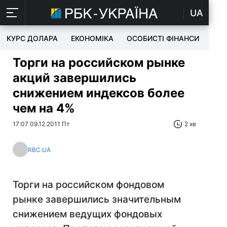
UA
КУРС ДОЛАРА
ЕКОНОМІКА
ОСОБИСТІ ФІНАНСИ
TEC
Торги на российском рынке
акций завершились
снижением индексов более
чем на 4%
17:07 09.12.2011 Пт
2 хв
RBC.UA
Торги на российском фондовом
рынке завершились значительным
снижением ведущих фондовых