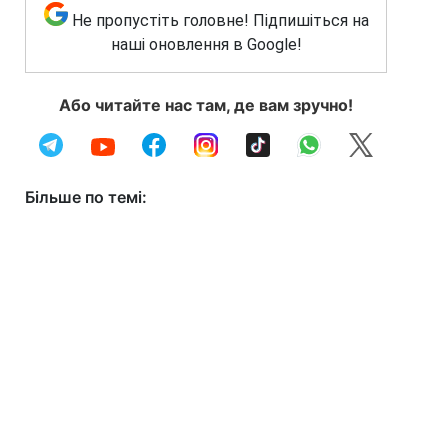
Не пропустіть головне! Підпишіться на
наші оновлення в Google!
Або читайте нас там, де вам зручно!
Більше по темі: