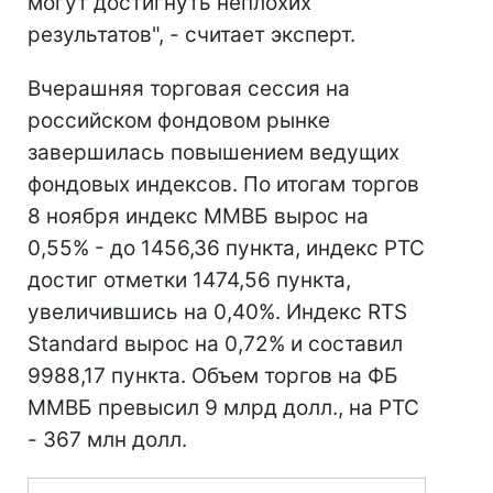
могут достигнуть неплохих
результатов", - считает эксперт.
Вчерашняя торговая сессия на
российском фондовом рынке
завершилась повышением ведущих
фондовых индексов. По итогам торгов
8 ноября индекс ММВБ вырос на
0,55% - до 1456,36 пункта, индекс РТС
достиг отметки 1474,56 пункта,
увеличившись на 0,40%. Индекс RTS
Standard вырос на 0,72% и составил
9988,17 пункта. Объем торгов на ФБ
ММВБ превысил 9 млрд долл., на РТС
- 367 млн долл.