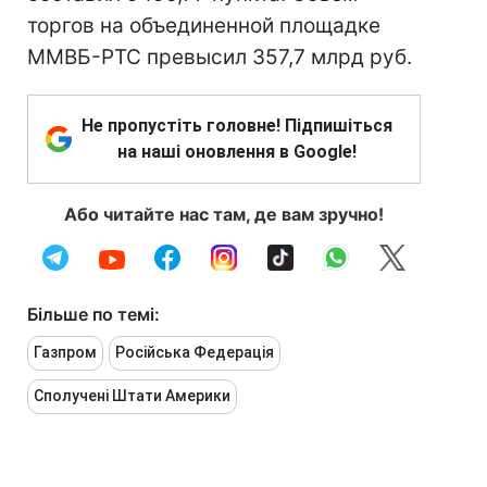
торгов на объединенной площадке
ММВБ-РТС превысил 357,7 млрд руб.
Не пропустіть головне! Підпишіться
на наші оновлення в Google!
Або читайте нас там, де вам зручно!
Більше по темі:
Газпром
Російська Федерація
Сполучені Штати Америки