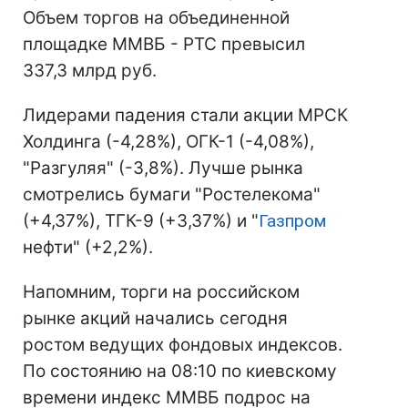
Объем торгов на объединенной
площадке ММВБ - РТС превысил
337,3 млрд руб.
Лидерами падения стали акции МРСК
Холдинга (-4,28%), ОГК-1 (-4,08%),
"Разгуляя" (-3,8%). Лучше рынка
смотрелись бумаги "Ростелекома"
(+4,37%), ТГК-9 (+3,37%) и "
Газпром
нефти" (+2,2%).
Напомним, торги на российском
рынке акций начались сегодня
ростом ведущих фондовых индексов.
По состоянию на 08:10 по киевскому
времени индекс ММВБ подрос на