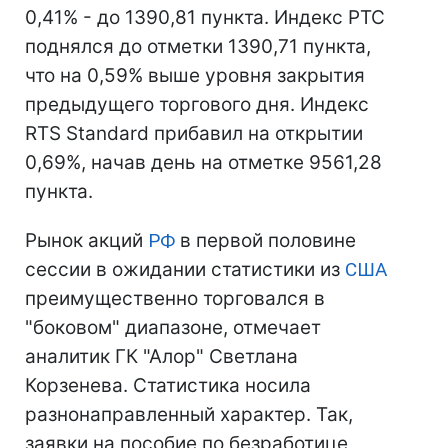
0,41% - до 1390,81 пункта. Индекс РТС
поднялся до отметки 1390,71 пункта,
что на 0,59% выше уровня закрытия
предыдущего торгового дня. Индекс
RTS Standard прибавил на открытии
0,69%, начав день на отметке 9561,28
пункта.
Рынок акций
РФ
в первой половине
сессии в ожидании статистики из
США
преимущественно торговался в
"боковом" диапазоне, отмечает
аналитик ГК "Алор" Светлана
Корзенева. Статистика носила
разнонаправленный характер. Так,
заявки на пособие по безработице