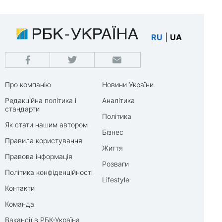
RU
|
UA
Про компанію
Новини України
Редакційна політика і
Аналітика
стандарти
Політика
Як стати нашим автором
Бізнес
Правила користування
Життя
Правова інформація
Розваги
Політика конфіденційності
Lifestyle
Контакти
Команда
Вакансії в РБК-Україна