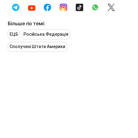
Більше по темі:
ЕЦБ
Російська Федерація
Сполучені Штати Америки