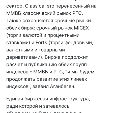
сектор, Classica, это перенесенный на
ММВБ классический рынок РТС.
Также сохраняются срочные рынки
обеих бирж: срочный рынок MICEX
(торги валютой и процентными
ставками) и Forts (торги фондовыми,
валютными и товарными
деривативами). Биржа продолжит
расчет и публикацию обеих групп
индексов - ММВБ и РТС, "и мы будем
продолжать развитие этих линеек
индексов", заявил Аганбегян.
Единая биржевая инфраструктура,
ради которой и затевалось