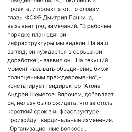
объединение бирж, пока лишь в
проекте, и проект этот, по словам
главы ФСФР Дмитрия Панкина,
вызывает ряд замечаний. "В рабочем
порядке план единой
инфраструктуры мы видели. На наш
взгляд, он нуждается в серьезной
доработке",- заявил он. "На текущий
момент называть объединение бирж
полноценным преждевременно",-
констатирует гендиректор "Атона"
Андрей Шеметов. Впрочем, добавляет
он, нельзя было ожидать, что за столь
короткий срок в инфраструктуре
произойдут кардинальные изменения.
"Организационные вопросы,