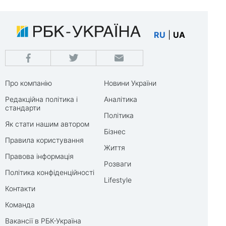
RU
|
UA
Про компанію
Новини України
Редакційна політика і
Аналітика
стандарти
Політика
Як стати нашим автором
Бізнес
Правила користування
Життя
Правова інформація
Розваги
Політика конфіденційності
Lifestyle
Контакти
Команда
Вакансії в РБК-Україна