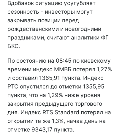
Вдобавок ситуацию усугубляет
сезонность - инвесторы могут
закрывать позиции перед
рождественскими и новогодними
праздниками, считают аналитики ФГ
БКС.
По состоянию на 08:45 по киевскому
времени индекс ММВБ потерял 1,27%
и составил 1365,91 пункта. Индекс
РТС опустился до отметки 1355,95
пункта, что на 1,29% ниже уровня
закрытия предыдущего торгового
дня. Индекс RTS Standard потерял на
открытии те же 1,3%, начав день на
отметке 9343,17 пункта.