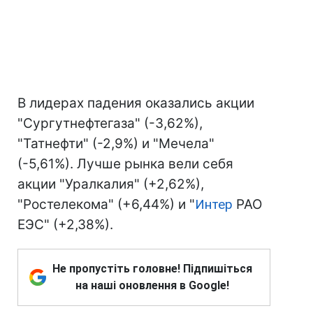
В лидерах падения оказались акции
"Сургутнефтегаза" (-3,62%),
"Татнефти" (-2,9%) и "Мечела"
(-5,61%). Лучше рынка вели себя
акции "Уралкалия" (+2,62%),
"Ростелекома" (+6,44%) и "
Интер
РАО
ЕЭС" (+2,38%).
Не пропустіть головне! Підпишіться
на наші оновлення в Google!