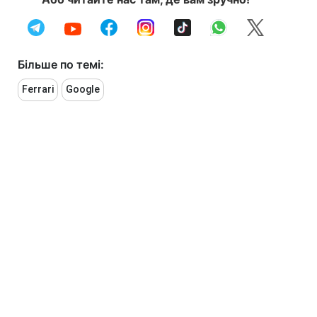
Більше по темі:
Ferrari
Google