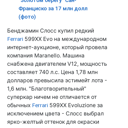
"Золотом берегу" Сан-
Франциско за 17 млн долл
(фото)
Бенджамин Слосс купил редкий
Ferrari
599XX Evo на международном
интернет-аукционе, который провела
компания Maranello. Машина
снабжена двигателем V12, мощность
составляет 740 л.с. Цена 1,78 млн
долларов превысила эстимейт лота -
1,6 млн. "Благотворительный"
суперкар ничем не отличается от
обычных
Ferrari
599XX Evoluzione за
исключением цвета - Слосс выбрал
ярко-желтый оттенок для окраски