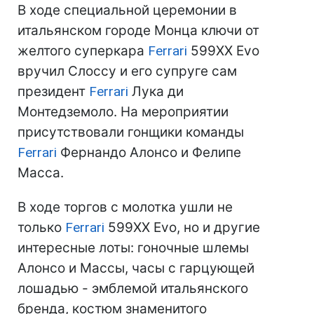
В ходе специальной церемонии в
итальянском городе Монца ключи от
желтого суперкара
Ferrari
599XX Evo
вручил Слоссу и его супруге сам
президент
Ferrari
Лука ди
Монтедземоло. На мероприятии
присутствовали гонщики команды
Ferrari
Фернандо Алонсо и Фелипе
Масса.
В ходе торгов с молотка ушли не
только
Ferrari
599XX Evo, но и другие
интересные лоты: гоночные шлемы
Алонсо и Массы, часы с гарцующей
лошадью - эмблемой итальянского
бренда, костюм знаменитого