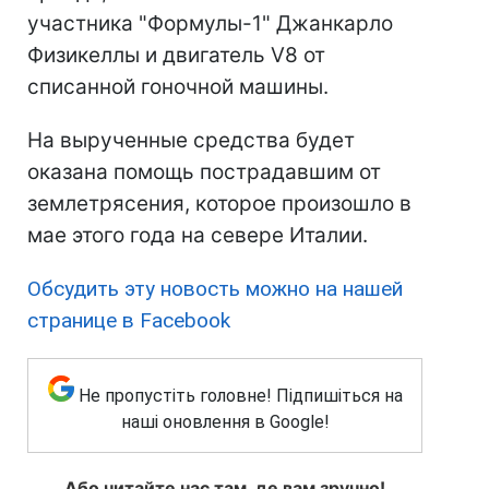
участника "Формулы-1" Джанкарло
Физикеллы и двигатель V8 от
списанной гоночной машины.
На вырученные средства будет
оказана помощь пострадавшим от
землетрясения, которое произошло в
мае этого года на севере Италии.
Обсудить эту новость можно на нашей
странице в Facebook
Не пропустіть головне! Підпишіться на
наші оновлення в Google!
Або читайте нас там, де вам зручно!