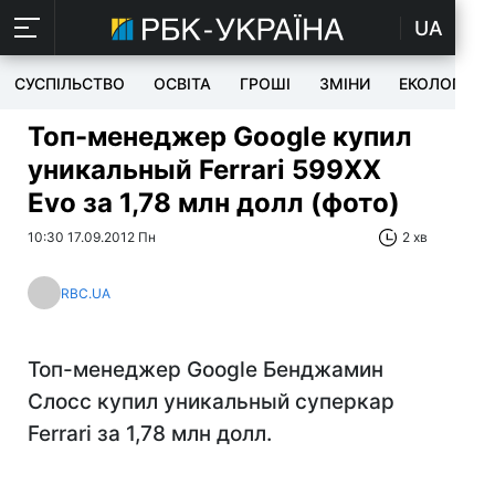
UA
СУСПІЛЬСТВО
ОСВІТА
ГРОШІ
ЗМІНИ
ЕКОЛОГІЯ
Топ-менеджер Google купил
уникальный Ferrari 599XX
Evo за 1,78 млн долл (фото)
10:30 17.09.2012 Пн
2 хв
RBC.UA
Топ-менеджер Google Бенджамин
Слосс купил уникальный суперкар
Ferrari за 1,78 млн долл.