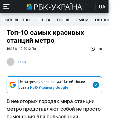
UA
СУСПІЛЬСТВО
ОСВІТА
ГРОШІ
ЗМІНИ
ЕКОЛОГІЯ
Топ-10 самых красивых
станций метро
16:15 01.10.2012 Пн
1 хв
RBC.UA
Не витрачай час на шум! Читай тільки
суть з
РБК-Україна у Google
В некоторых городах мира станции
метро представляют собой не просто
помещения для пользования