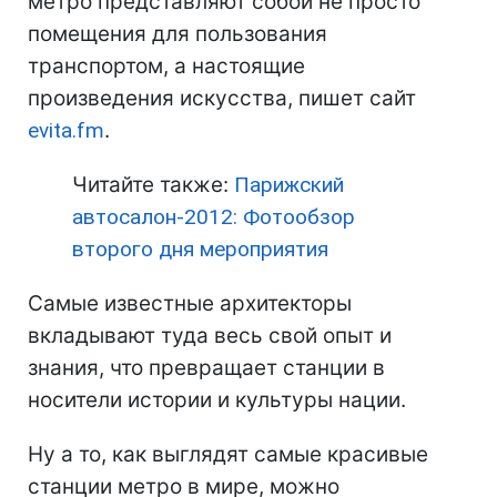
метро представляют собой не просто
помещения для пользования
транспортом, а настоящие
произведения искусства, пишет сайт
evita.fm
.
Читайте также:
Парижский
автосалон-2012: Фотообзор
второго дня мероприятия
Самые известные архитекторы
вкладывают туда весь свой опыт и
знания, что превращает станции в
носители истории и культуры нации.
Ну а то, как выглядят самые красивые
станции метро в мире, можно