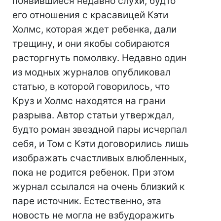
появившиеся недавно слухи, будто
его отношения с красавицей Кэти
Холмс, которая ждет ребенка, дали
трещину, и они якобы собираются
расторгнуть помолвку. Недавно один
из модных журналов опубликовал
статью, в которой говорилось, что
Круз и Холмс находятся на грани
разрыва. Автор статьи утверждал,
будто роман звездной пары исчерпал
себя, и Том с Кэти договорились лишь
изображать счастливых влюбленных,
пока не родится ребенок. При этом
журнал ссылался на очень близкий к
паре источник. Естественно, эта
новость не могла не взбудоражить