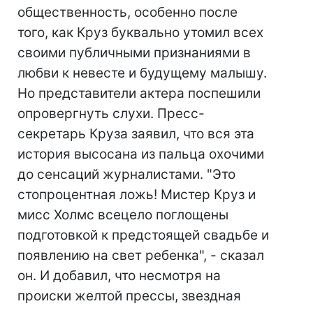
общественность, особенно после
того, как Круз буквально утомил всех
своими публичными признаниями в
любви к невесте и будущему малышу.
Но представители актера поспешили
опровергнуть слухи. Пресс-
секретарь Круза заявил, что вся эта
история высосана из пальца охочими
до сенсаций журналистами. "Это
стопроцентная ложь! Мистер Круз и
мисс Холмс всецело поглощены
подготовкой к предстоящей свадьбе и
появлению на свет ребенка", - сказал
он. И добавил, что несмотря на
происки желтой прессы, звездная