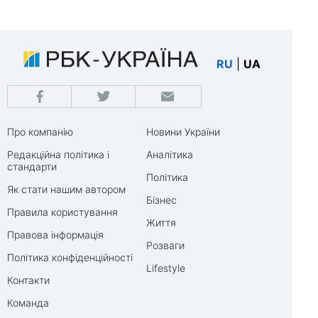
RU
|
UA
Про компанію
Новини України
Редакційна політика і
Аналітика
стандарти
Політика
Як стати нашим автором
Бізнес
Правила користування
Життя
Правова інформація
Розваги
Політика конфіденційності
Lifestyle
Контакти
Команда