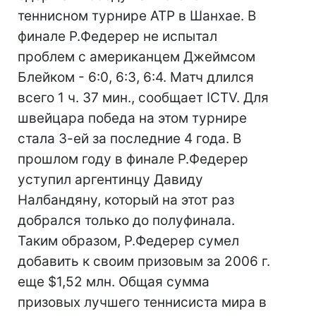
теннисном турнире АТР в Шанхае. В
финале Р.Федерер не испытал
проблем с американцем Джеймсом
Блейком - 6:0, 6:3, 6:4. Матч длился
всего 1 ч. 37 мин., сообщает ICTV. Для
швейцара победа на этом турнире
стала 3-ей за последние 4 года. В
прошлом году в финале Р.Федерер
уступил аргентинцу Давиду
Налбандяну, который на этот раз
добрался только до полуфинала.
Таким образом, Р.Федерер сумел
добавить к своим призовым за 2006 г.
еще $1,52 млн. Общая сумма
призовых лучшего теннисиста мира в