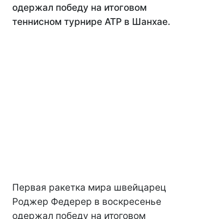
одержал победу на итоговом
теннисном турнире АТР в Шанхае.
Первая ракетка мира швейцарец
Роджер Федерер в воскресенье
одержал победу на итоговом