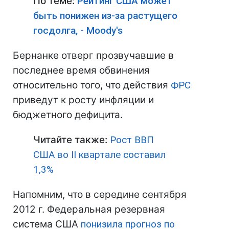
По теме:
Рейтинг США может
быть понижен из-за растущего
госдолга, - Moody's
Бернанке отверг прозвучавшие в
последнее время обвинения
относительно того, что действия
ФРС
приведут к росту инфляции и
бюджетного дефицита.
Читайте также:
Рост ВВП
США во II квартале составил
1,3%
Напомним, что в середине сентября
2012 г. Федеральная резервная
система США
понизила прогноз по