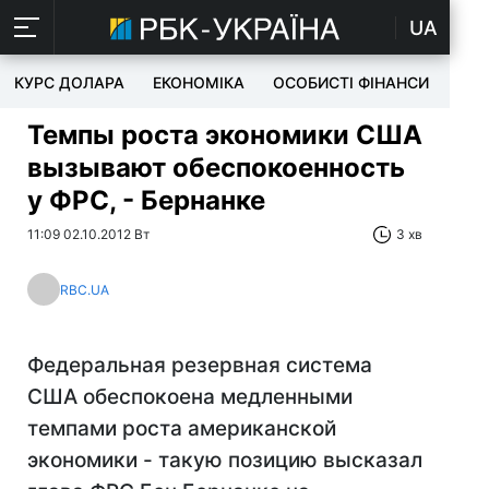
UA
КУРС ДОЛАРА
ЕКОНОМІКА
ОСОБИСТІ ФІНАНСИ
TEC
Темпы роста экономики США
вызывают обеспокоенность
у ФРС, - Бернанке
11:09 02.10.2012 Вт
3 хв
RBC.UA
Федеральная резервная система
США обеспокоена медленными
темпами роста американской
экономики - такую позицию высказал