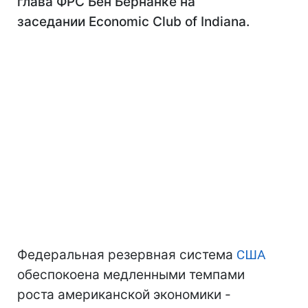
глава ФРС Бен Бернанке на
заседании Economic Club of Indiana.
Федеральная резервная система
США
обеспокоена медленными темпами
роста американской экономики -