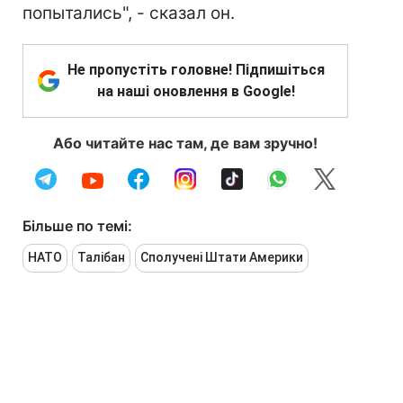
попытались", - сказал он.
Не пропустіть головне! Підпишіться
на наші оновлення в Google!
Або читайте нас там, де вам зручно!
Більше по темі:
НАТО
Талібан
Сполучені Штати Америки