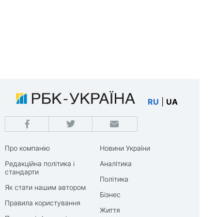
RU
|
UA
Про компанію
Новини України
Редакційна політика і
Аналітика
стандарти
Політика
Як стати нашим автором
Бізнес
Правила користування
Життя