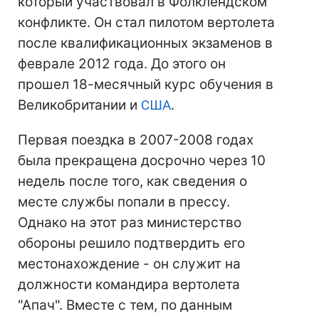
который участвовал в Фолклендском
конфликте. Он стал пилотом вертолета
после квалификационных экзаменов в
феврале 2012 года. До этого он
прошел 18-месячный курс обучения в
Великобритании и
США
.
Первая поездка в 2007-2008 годах
была прекращена досрочно через 10
недель после того, как сведения о
месте службы попали в прессу.
Однако на этот раз министерство
обороны решило подтвердить его
местонахождение - он служит на
должности командира вертолета
"Апач". Вместе с тем, по данным