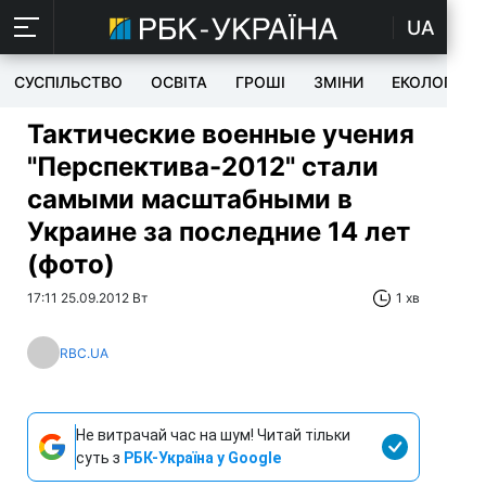
UA
СУСПІЛЬСТВО
ОСВІТА
ГРОШІ
ЗМІНИ
ЕКОЛОГІЯ
Тактические военные учения
"Перспектива-2012" стали
самыми масштабными в
Украине за последние 14 лет
(фото)
17:11 25.09.2012 Вт
1 хв
RBC.UA
Не витрачай час на шум! Читай тільки
суть з
РБК-Україна у Google