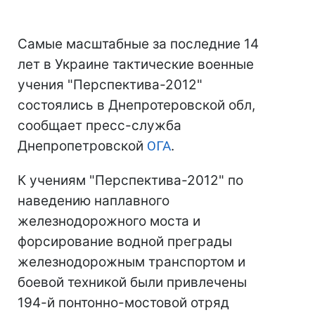
Самые масштабные за последние 14
лет в Украине тактические военные
учения "Перспектива-2012"
состоялись в Днепротеровской обл,
сообщает пресс-служба
Днепропетровской
ОГА
.
К учениям "Перспектива-2012" по
наведению наплавного
железнодорожного моста и
форсирование водной преграды
железнодорожным транспортом и
боевой техникой были привлечены
194-й понтонно-мостовой отряд