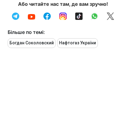
Або читайте нас там, де вам зручно!
Більше по темі:
Богдан Соколовский
Нафтогаз України