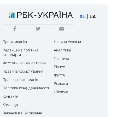
RU
|
UA
Про компанію
Новини України
Редакційна політика і
Аналітика
стандарти
Політика
Як стати нашим автором
Бізнес
Правила користування
Життя
Правова інформація
Розваги
Політика конфіденційності
Lifestyle
Контакти
Команда
Вакансії в РБК-Україна