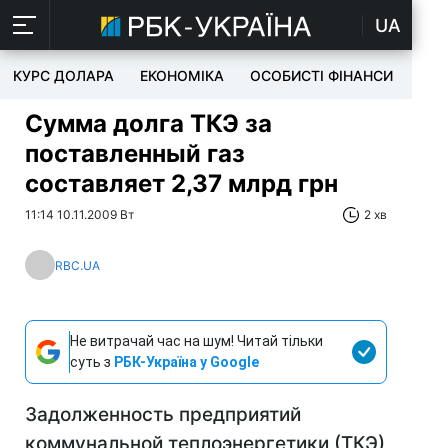
UA
КУРС ДОЛАРА
ЕКОНОМІКА
ОСОБИСТІ ФІНАНСИ
TEC
Сумма долга ТКЭ за
поставленный газ
составляет 2,37 млрд грн
11:14 10.11.2009 Вт
2 хв
RBC.UA
Не витрачай час на шум! Читай тільки
суть з
РБК-Україна у Google
Задолженность предприятий
коммунальной теплоэнергетики (ТКЭ)