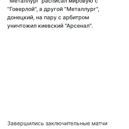
"Металлург"расписал мировую с
"Говерлой", а другой "Металлург",
донецкий, на пару с арбитром
уничтожил киевский "Арсенал".
Завершились заключительные матчи