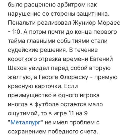
было расценено арбитром как
нарушение со стороны защитника.
Пенальти реализовал Жуниор Мораес
- 1:0. А потом почти до конца первого
тайма главными событиями стали
судейские решения. В течение
короткого отрезка времени Евгений
Шахов увидел перед собой вторую
желтую, а Георге Флореску - прямую
красную карточки. Если
преимущество в одного игрока
иногда в футболе остается мало
ощутимой, то в игре 11 на 9
"
Металлург
" не имел проблем с
сохранением победного счета.