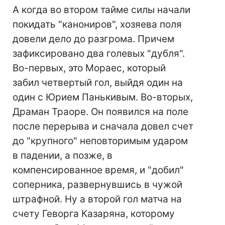
А когда во втором тайме силы начали
покидать "канониров", хозяева поля
довели дело до разгрома. Причем
зафиксировано два голевых "дубля".
Во-первых, это Мораес, который
забил четвертый гол, выйдя один на
один с Юрием Панькивым. Во-вторых,
Драман Траоре. Он появился на поле
после перерыва и сначала довел счет
до "крупного" неповторимым ударом
в падении, а позже, в
компенсированное время, и "добил"
соперника, развернувшись в чужой
штрафной. Ну а второй гол матча на
счету Геворга Казаряна, которому