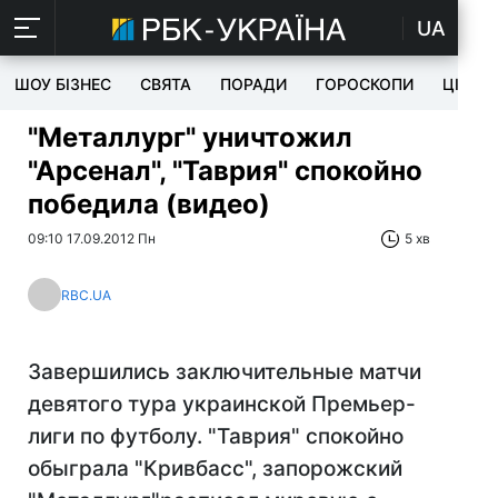
UA
ШОУ БІЗНЕС
СВЯТА
ПОРАДИ
ГОРОСКОПИ
ЦІКАВ
"Металлург" уничтожил
"Арсенал", "Таврия" спокойно
победила (видео)
09:10 17.09.2012 Пн
5 хв
RBC.UA
Завершились заключительные матчи
девятого тура украинской Премьер-
лиги по футболу. "Таврия" спокойно
обыграла "Кривбасс", запорожский