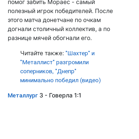
помог забить Мораес - самый
полезный игрок победителей. После
этого матча донетчане по очкам
догнали столичный коллектив, а по
разнице мячей обогнали его.
Читайте также:
"Шахтер" и
"Металлист" разгромили
соперников, "Днепр"
минимально победил (видео)
Металлург
З - Говерла 1:1