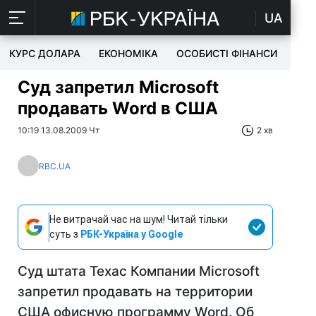
UA
КУРС ДОЛАРА
ЕКОНОМІКА
ОСОБИСТІ ФІНАНСИ
TEC
Суд запретил Microsoft
продавать Word в США
10:19 13.08.2009 Чт
2 хв
RBC.UA
Не витрачай час на шум! Читай тільки
суть з
РБК-Україна у Google
Суд штата Техас Компании Microsoft
запретил продавать на территории
США офисную программу Word. Об