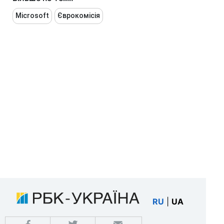
Microsoft
Єврокомісія
RU
|
UA