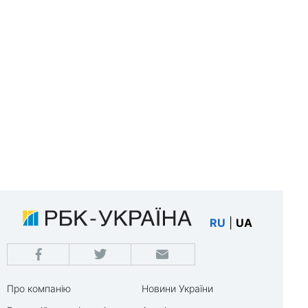
RU
|
UA
Про компанію
Новини України