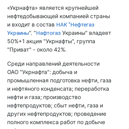
«Укрнафта» является крупнейшей
нефтедобывающей компанией страны
и входит в состав
НАК "
Нефтегаз
Украины
". "
Нафтогаз
Украины" владеет
50%+1 акция "Укрнафты", группа
"Приват" - около 42%.
Среди направлений деятельности
ОАО "Укрнафта": добыча и
промышленная подготовка нефти, газа
и нефтяного конденсата; переработка
нефти и газа; производство
нефтепродуктов; сбыт нефти, газа и
других нефтепродуктов; проведение
полного комплекса работ по добыче