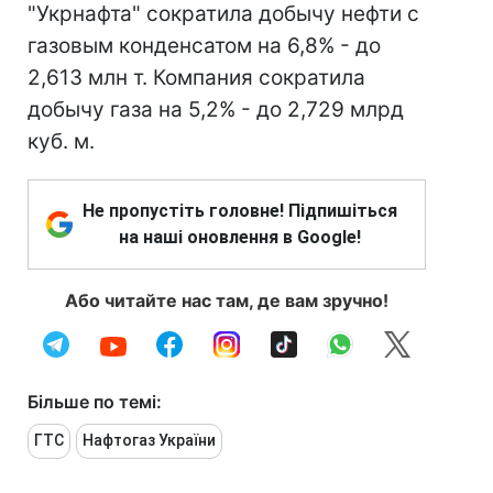
"Укрнафта" сократила добычу нефти с
газовым конденсатом на 6,8% - до
2,613 млн т. Компания сократила
добычу газа на 5,2% - до 2,729 млрд
куб. м.
Не пропустіть головне! Підпишіться
на наші оновлення в Google!
Або читайте нас там, де вам зручно!
Більше по темі:
ГТС
Нафтогаз України