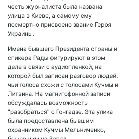
честь журналиста была названа
улица в Киеве, а самому ему
посмертно присвоено звание Героя
Украины.
Имена бывшего Президента страны и
спикера Рады фигурируют в этом
деле в связи с аудиопленкой, на
которой был записан разговор людей,
чьи голоса схожи с голосами Кучмы и
Литвина. На магнитофонной записи
обсуждалась возможность
"разобраться" с Гонгадзе. Эта улика
была предоставлена бывшим
охранником Кучмы Мельниченко,
бежавшим на Запад.