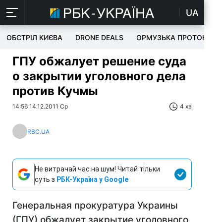
UA
ОБСТРІЛ КИЄВА
DRONE DEALS
ОРМУЗЬКА ПРОТОКА
ГПУ обжалует решение суда
о закрытии уголовного дела
против Кучмы
14:56 14.12.2011 Ср
4 хв
RBC.UA
Не витрачай час на шум! Читай тільки
суть з
РБК-Україна у Google
Генеральная прокуратура Украины
(ГПУ) обжалует закрытие уголовного