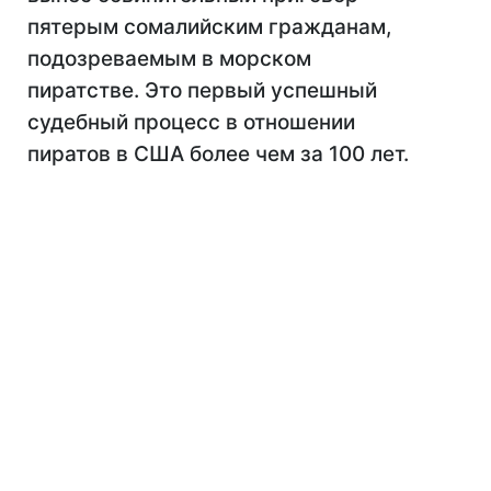
пятерым сомалийским гражданам,
подозреваемым в морском
пиратстве. Это первый успешный
судебный процесс в отношении
пиратов в США более чем за 100 лет.