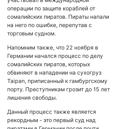
участвовал в международной
операции по защите кораблей от
сомалийских пиратов. Пираты напали
на него по ошибке, перепутав с
торговым судном.
Напомним также, что 22 ноября в
Германии начался процесс по делу
сомалийских пиратов, которых
обвиняют в нападении на сухогруз
Taipan, приписанный к гамбургскому
порту. Преступникам грозит до 15 лет
лишения свободы.
Данный процесс также является
рекордным - это первый суд над
пиратами в Германии после почти