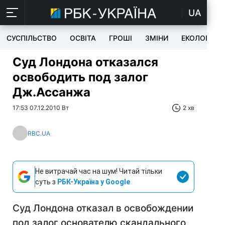
UA
СУСПІЛЬСТВО
ОСВІТА
ГРОШІ
ЗМІНИ
ЕКОЛОГІЯ
Суд Лондона отказался
освободить под залог
Дж.Ассанжа
17:53 07.12.2010 Вт
2 хв
RBC.UA
Не витрачай час на шум! Читай тільки
суть з
РБК-Україна у Google
Суд Лондона отказал в освобождении
под залог основателю скандального