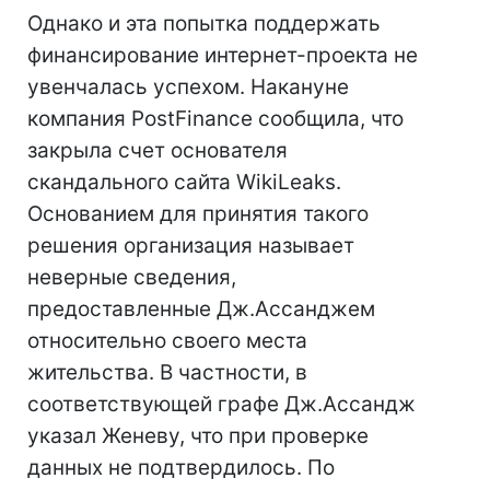
Однако и эта попытка поддержать
финансирование интернет-проекта не
увенчалась успехом. Накануне
компания PostFinance сообщила, что
закрыла счет основателя
скандального сайта WikiLeaks.
Основанием для принятия такого
решения организация называет
неверные сведения,
предоставленные Дж.Ассанджем
относительно своего места
жительства. В частности, в
соответствующей графе Дж.Ассандж
указал Женеву, что при проверке
данных не подтвердилось. По