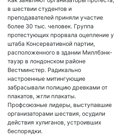
Как заявляют организаторы протеста,
в шествии студентов и
преподавателей приняли участие
более 30 тыс. человек. Группа
протестующих прорвала оцепление у
штаба Консервативной партии,
расположенного в здании Миллбэнк-
тауэр в лондонском районе
Вестминстер. Радикально
настроенные митингующие
забрасывали полицию древками от
плакатов, жгли плакаты.
Профсоюзные лидеры, выступавшие
организаторами шествия, осудили
действия хулиганов, устроивших
беспорядки.