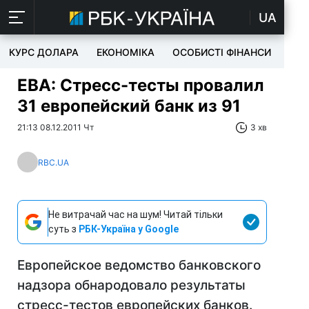
UA
КУРС ДОЛАРА
ЕКОНОМІКА
ОСОБИСТІ ФІНАНСИ
TEC
EBA: Стресс-тесты провалил
31 европейский банк из 91
21:13 08.12.2011 Чт
3 хв
RBC.UA
Не витрачай час на шум! Читай тільки
суть з
РБК-Україна у Google
Европейское ведомство банковского
надзора обнародовало результаты
стресс-тестов европейских банков.