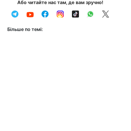
Або читайте нас там, де вам зручно!
Більше по темі: