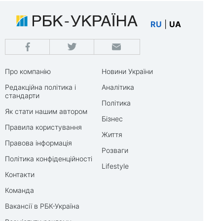
RU
|
UA
Про компанію
Новини України
Редакційна політика і
Аналітика
стандарти
Політика
Як стати нашим автором
Бізнес
Правила користування
Життя
Правова інформація
Розваги
Політика конфіденційності
Lifestyle
Контакти
Команда
Вакансії в РБК-Україна