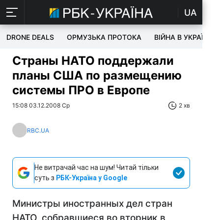
UA
DRONE DEALS
ОРМУЗЬКА ПРОТОКА
ВІЙНА В УКРАЇНІ
Страны НАТО поддержали
планы США по размещению
системы ПРО в Европе
15:08 03.12.2008 Ср
2 хв
RBC.UA
Не витрачай час на шум! Читай тільки
суть з
РБК-Україна у Google
Министры иностранных дел стран
НАТО, собравшиеся во вторник в