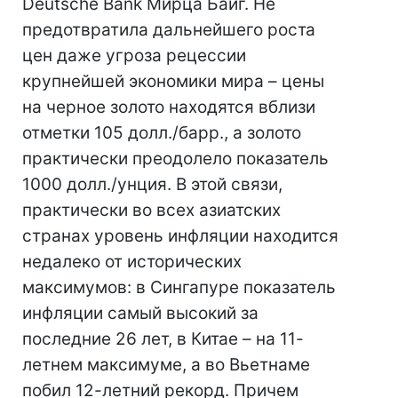
Deutsche Bank Мирца Баиг. Не
предотвратила дальнейшего роста
цен даже угроза рецессии
крупнейшей экономики мира – цены
на черное золото находятся вблизи
отметки 105 долл./барр., а золото
практически преодолело показатель
1000 долл./унция. В этой связи,
практически во всех азиатских
странах уровень инфляции находится
недалеко от исторических
максимумов: в Сингапуре показатель
инфляции самый высокий за
последние 26 лет, в Китае – на 11-
летнем максимуме, а во Вьетнаме
побил 12-летний рекорд. Причем