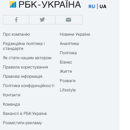
RU
|
UA
Про компанію
Новини України
Редакційна політика і
Аналітика
стандарти
Політика
Як стати нашим автором
Бізнес
Правила користування
Життя
Правова інформація
Розваги
Політика конфіденційності
Lifestyle
Контакти
Команда
Вакансії в РБК-Україна
Розмістити рекламу