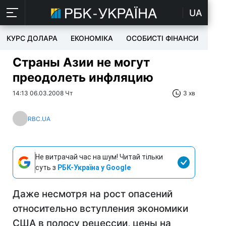
UA
КУРС ДОЛАРА
ЕКОНОМІКА
ОСОБИСТІ ФІНАНСИ
TEC
Страны Азии не могут
преодолеть инфляцию
14:13 06.03.2008 Чт
3 хв
RBC.UA
Не витрачай час на шум! Читай тільки
суть з
РБК-Україна у Google
Даже несмотря на рост опасений
относительно вступления экономики
США в полосу рецессии, цены на