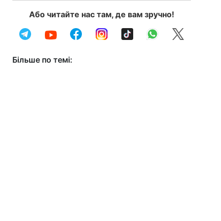
Або читайте нас там, де вам зручно!
Більше по темі: