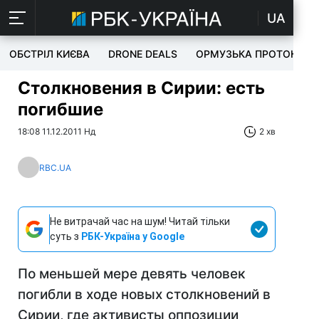
UA
ОБСТРІЛ КИЄВА
DRONE DEALS
ОРМУЗЬКА ПРОТОКА
Столкновения в Сирии: есть
погибшие
18:08 11.12.2011 Нд
2 хв
RBC.UA
Не витрачай час на шум! Читай тільки
суть з
РБК-Україна у Google
По меньшей мере девять человек
погибли в ходе новых столкновений в
Сирии, где активисты оппозиции