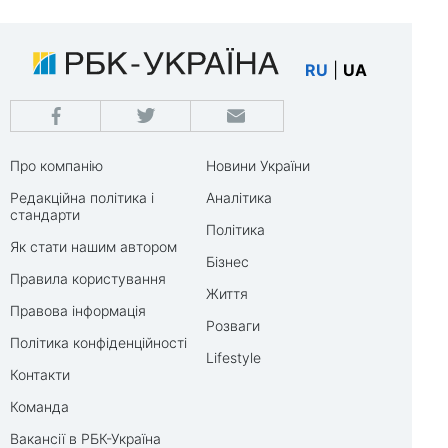
RU
|
UA
Про компанію
Новини України
Редакційна політика і
Аналітика
стандарти
Політика
Як стати нашим автором
Бізнес
Правила користування
Життя
Правова інформація
Розваги
Політика конфіденційності
Lifestyle
Контакти
Команда
Вакансії в РБК-Україна