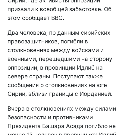
Сирии, где активисты оппозиции
призвали к всеобщей забастовке. Об
этом сообщает BBC.
Два человека, по данным сирийских
правозащитников, погибли в
столкновениях между войсками и
военными, перешедшими на сторону
оппозиции, в провинции Идлиб на
севере страны. Поступают также
сообщения о столкновениях на юге
Сирии, вблизи границы с Иорданией.
Вчера в столкновениях между силами
безопасности и противниками
Президента Башара Асада погибло не
менее 13 человек в провинциях Идлиб