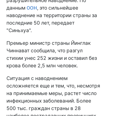
разрушительное наводнение. По
данным
ООН
, это сильнейшее
наводнение на территории страны за
последние 50 лет, передает
"Синьхуа".
Премьер министр страны Йинглак
Чиннават сообщила, что разгул
стихии унес 252 жизни и оставил без
крова более 2,5 млн человек.
Ситуация с наводнением
осложняется еще и тем, что, несмотря
на принимаемые меры, растет число
инфекционных заболеваний. Более
500 тыс. граждан страны в 28
наиболее пострадавших провинциях