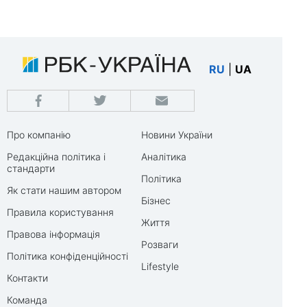
RU
|
UA
Про компанію
Новини України
Редакційна політика і
Аналітика
стандарти
Політика
Як стати нашим автором
Бізнес
Правила користування
Життя
Правова інформація
Розваги
Політика конфіденційності
Lifestyle
Контакти
Команда