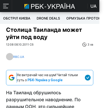
UA
ОБСТРІЛ КИЄВА
DRONE DEALS
ОРМУЗЬКА ПРОТОКА
Столица Таиланда может
уйти под воду
12:08 08.10.2011 Сб
3 хв
RBC.UA
Не витрачай час на шум! Читай тільки
суть з
РБК-Україна у Google
На Таиланд обрушилось
разрушительное наводнение. По
данным ООН, это сильнейшее