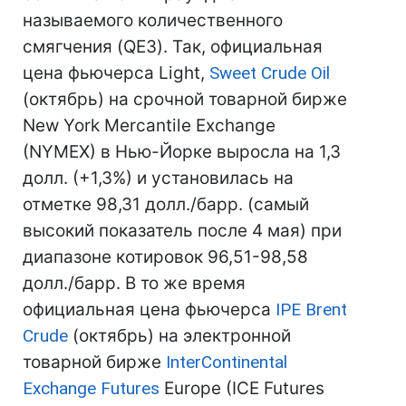
называемого количественного
смягчения (QE3). Так, официальная
цена фьючерса Light,
Sweet Crude Oil
(октябрь) на срочной товарной бирже
New York Mercantile Exchange
(NYMEX) в Нью-Йорке выросла на 1,3
долл. (+1,3%) и установилась на
отметке 98,31 долл./барр. (самый
высокий показатель после 4 мая) при
диапазоне котировок 96,51-98,58
долл./барр. В то же время
официальная цена фьючерса
IPE Brent
Crude
(октябрь) на электронной
товарной бирже
InterContinental
Exchange Futures
Europe (IСE Futures