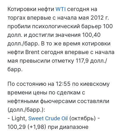
Котировки нефти
WTI
сегодня на
торгах впервые с начала мая 2012 г.
пробили психологический барьер 100
долл. и достигли значения 100,40
долл./барр. В то же время котировки
нефти Brent сегодня впервые с начала
мая превысили отметку 117,9 долл./
барр.
По состоянию на 12:55 по киевскому
времени цены по сделкам с
нефтяными фьючерсами составляли
(долл./барр.):
- Light,
Sweet Crude Oil
(октябрь) -
100,29 (+1,98) при диапазоне