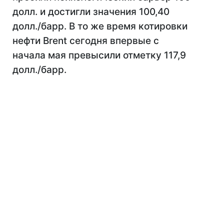
долл. и достигли значения 100,40
долл./барр. В то же время котировки
нефти Brent сегодня впервые с
начала мая превысили отметку 117,9
долл./барр.