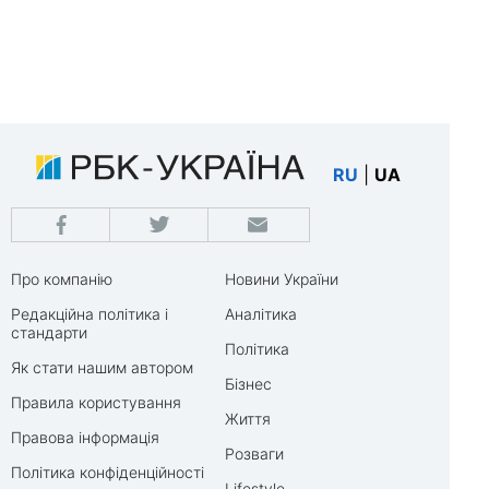
RU
|
UA
Про компанію
Новини України
Редакційна політика і
Аналітика
стандарти
Політика
Як стати нашим автором
Бізнес
Правила користування
Життя
Правова інформація
Розваги
Політика конфіденційності
Lifestyle