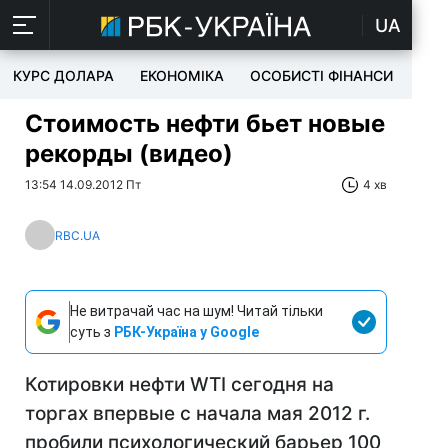
UA
КУРС ДОЛАРА
ЕКОНОМІКА
ОСОБИСТІ ФІНАНСИ
TEC
Стоимость нефти бьет новые
рекорды (видео)
13:54 14.09.2012 Пт
4 хв
RBC.UA
Не витрачай час на шум! Читай тільки
суть з
РБК-Україна у Google
Котировки нефти WTI сегодня на
торгах впервые с начала мая 2012 г.
пробили психологический барьер 100