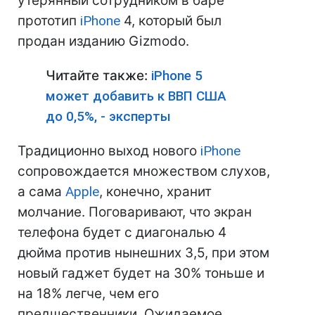
утерянный сотрудником в баре
прототип
iPhone
4, который был
продан изданию Gizmodo.
Читайте также:
iPhone 5
может добавить к ВВП США
до 0,5%, - эксперты
Традиционно выход нового
iPhone
сопровождается множеством слухов,
а сама
Apple
, конечно, хранит
молчание. Поговаривают, что экран
телефона будет с диагональю 4
дюйма против нынешних 3,5, при этом
новый гаджет будет на 30% тоньше и
на 18% легче, чем его
предшественники. Ожидаемое