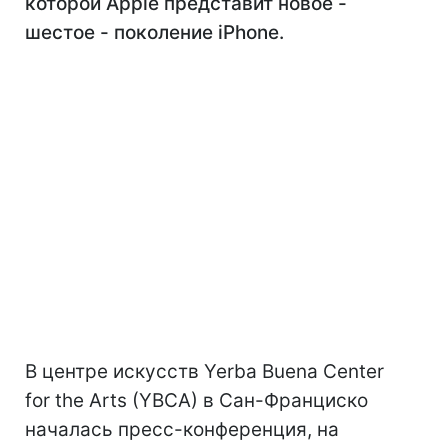
которой Apple представит новое -
шестое - поколение iPhone.
В центре искусств Yerba Buena Center
for the Arts (YBCA) в Cан-Франциско
началась пресс-конференция, на