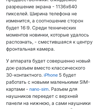
разрешение экрана - 1136х640
пикселей. Ширина телефона не
изменится, а соотношение сторон
будет 16:9. Среди технических
моментов новинки, которые удалось
распознать, - сместившаяся к центру
фронтальная камера.
У аппарата будет совершенно новый
док-разъем вместо классического
30-контактного.
iPhone
5 будет
работать с новыми маленькими SIM-
картами -
nano-sim
. Разъем для
наушников переедет с верхней
панели на нижнюю, а сами наушники