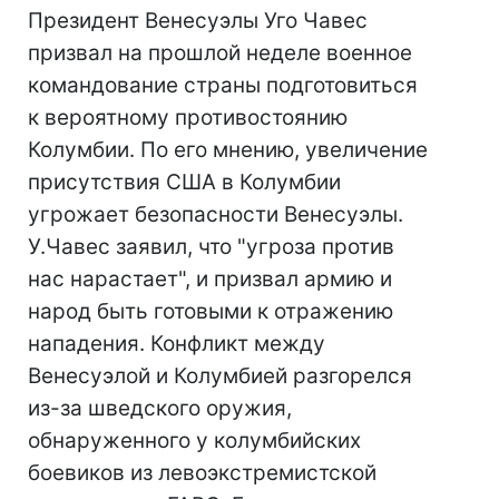
Президент Венесуэлы Уго Чавес
призвал на прошлой неделе военное
командование страны подготовиться
к вероятному противостоянию
Колумбии. По его мнению, увеличение
присутствия США в Колумбии
угрожает безопасности Венесуэлы.
У.Чавес заявил, что "угроза против
нас нарастает", и призвал армию и
народ быть готовыми к отражению
нападения. Конфликт между
Венесуэлой и Колумбией разгорелся
из-за шведского оружия,
обнаруженного у колумбийских
боевиков из левоэкстремистской