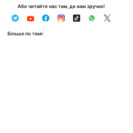
Або читайте нас там, де вам зручно!
Більше по темі: