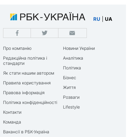
RU
|
UA
Про компанію
Новини України
Редакційна політика і
Аналітика
стандарти
Політика
Як стати нашим автором
Бізнес
Правила користування
Життя
Правова інформація
Розваги
Політика конфіденційності
Lifestyle
Контакти
Команда
Вакансії в РБК-Україна