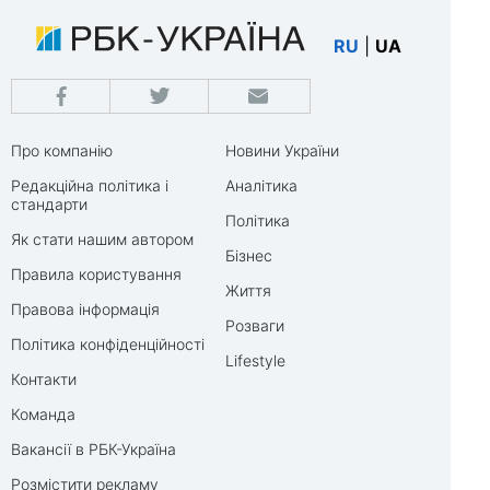
RU
|
UA
Про компанію
Новини України
Редакційна політика і
Аналітика
стандарти
Політика
Як стати нашим автором
Бізнес
Правила користування
Життя
Правова інформація
Розваги
Політика конфіденційності
Lifestyle
Контакти
Команда
Вакансії в РБК-Україна
Розмістити рекламу