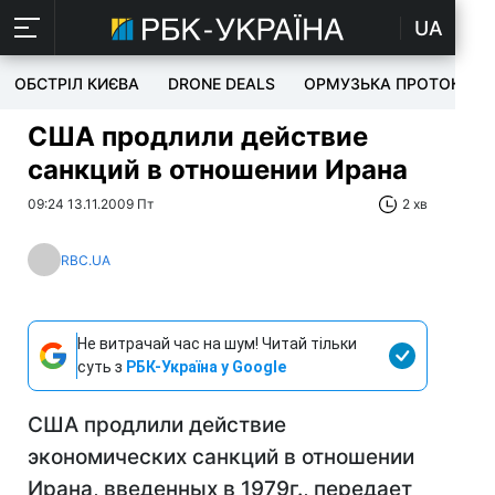
UA
ОБСТРІЛ КИЄВА
DRONE DEALS
ОРМУЗЬКА ПРОТОКА
США продлили действие
санкций в отношении Ирана
09:24 13.11.2009 Пт
2 хв
RBC.UA
Не витрачай час на шум! Читай тільки
суть з
РБК-Україна у Google
США продлили действие
экономических санкций в отношении
Ирана, введенных в 1979г., передает