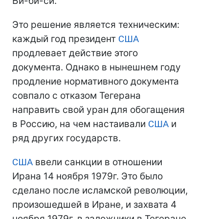
Би-би-си.
Это решение является техническим:
каждый год президент
США
продлевает действие этого
документа. Однако в нынешнем году
продление нормативного документа
совпало с отказом Тегерана
направить свой уран для обогащения
в Россию, на чем настаивали
США
и
ряд других государств.
США
ввели санкции в отношении
Ирана 14 ноября 1979г. Это было
сделано после исламской революции,
произошедшей в Иране, и захвата 4
ноября 1979г. в заложники в Тегеране