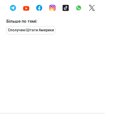
Більше по темі:
Сполучені Штати Америки