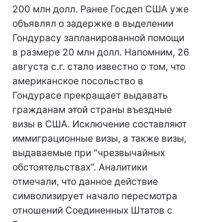
200 млн долл. Ранее Госдеп США уже
объявлял о задержке в выделении
Гондурасу запланированной помощи
в размере 20 млн долл. Напомним, 26
августа с.г. стало известно о том, что
американское посольство в
Гондурасе прекращает выдавать
гражданам этой страны въездные
визы в США. Исключение составляют
иммиграционные визы, а также визы,
выдаваемые при "чрезвычайных
обстоятельствах". Аналитики
отмечали, что данное действие
символизирует начало пересмотра
отношений Соединенных Штатов с