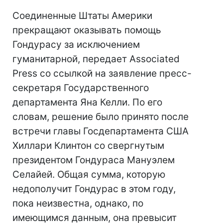
Соединенные Штаты Америки
прекращают оказывать помощь
Гондурасу за исключением
гуманитарной, передает Associated
Press со ссылкой на заявление пресс-
секретаря Государственного
департамента Яна Келли. По его
словам, решение было принято после
встречи главы Госдепартамента США
Хиллари Клинтон со свергнутым
президентом Гондураса Мануэлем
Селайей. Общая сумма, которую
недополучит Гондурас в этом году,
пока неизвестна, однако, по
имеющимся данным, она превысит