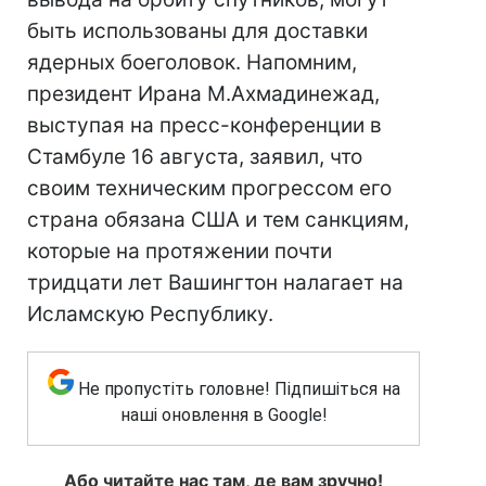
быть использованы для доставки
ядерных боеголовок. Напомним,
президент Ирана М.Ахмадинежад,
выступая на пресс-конференции в
Стамбуле 16 августа, заявил, что
своим техническим прогрессом его
страна обязана США и тем санкциям,
которые на протяжении почти
тридцати лет Вашингтон налагает на
Исламскую Республику.
Не пропустіть головне! Підпишіться на
наші оновлення в Google!
Або читайте нас там, де вам зручно!