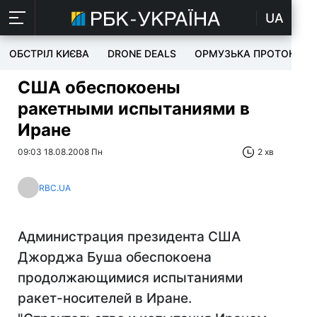
UA
ОБСТРІЛ КИЄВА
DRONE DEALS
ОРМУЗЬКА ПРОТОКА
США обеспокоены
ракетными испытаниями в
Иране
09:03 18.08.2008 Пн
2 хв
RBC.UA
Администрация президента США
Джорджа Буша обеспокоена
продолжающимися испытаниями
ракет-носителей в Иране.