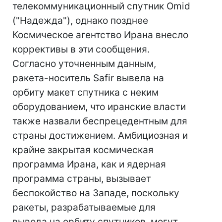
телекоммуникационный спутник Omid
("Надежда"), однако позднее
Космическое агентство Ирана внесло
коррективы в эти сообщения.
Согласно уточненным данным,
ракета-носитель Safir вывела на
орбиту макет спутника с неким
оборудованием, что иранские власти
также назвали беспрецедентным для
страны достижением. Амбициозная и
крайне закрытая космическая
программа Ирана, как и ядерная
программа страны, вызывает
беспокойство на Западе, поскольку
ракеты, разрабатываемые для
вывода на орбиту спутников, могут