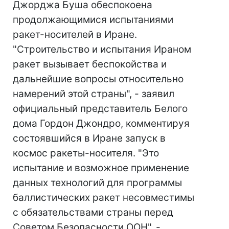
Джорджа Буша обеспокоена
продолжающимися испытаниями
ракет-носителей в Иране.
"Строительство и испытания Ираном
ракет вызывает беспокойства и
дальнейшие вопросы относительно
намерений этой страны", - заявил
официальный представитель Белого
дома Гордон Джондро, комментируя
состоявшийся в Иране запуск в
космос ракеты-носителя. "Это
испытание и возможное применение
данных технологий для программы
баллистических ракет несовместимы
с обязательствами страны перед
Советом Безопасности ООН", -