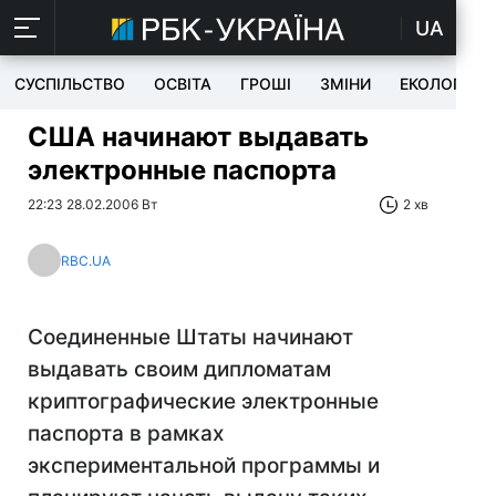
UA
СУСПІЛЬСТВО
ОСВІТА
ГРОШІ
ЗМІНИ
ЕКОЛОГІЯ
США начинают выдавать
электронные паспорта
22:23 28.02.2006 Вт
2 хв
RBC.UA
Соединенные Штаты начинают
выдавать своим дипломатам
криптографические электронные
паспорта в рамках
экспериментальной программы и