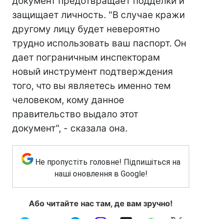
документ предотвращает подделки и
защищает личность. "В случае кражи
другому лицу будет невероятно
трудно использовать ваш паспорт. Он
дает пограничным инспекторам
новый инструмент подтверждения
того, что вы являетесь именно тем
человеком, кому данное
правительство выдало этот
документ", - сказала она.
Не пропустіть головне! Підпишіться на
наші оновлення в Google!
Або читайте нас там, де вам зручно!