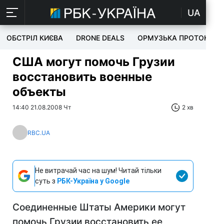
UA
ОБСТРІЛ КИЄВА
DRONE DEALS
ОРМУЗЬКА ПРОТОКА
США могут помочь Грузии
восстановить военные
объекты
14:40 21.08.2008 Чт
2 хв
RBC.UA
Не витрачай час на шум! Читай тільки
суть з
РБК-Україна у Google
Соединенные Штаты Америки могут
помочь Грузии восстановить ее