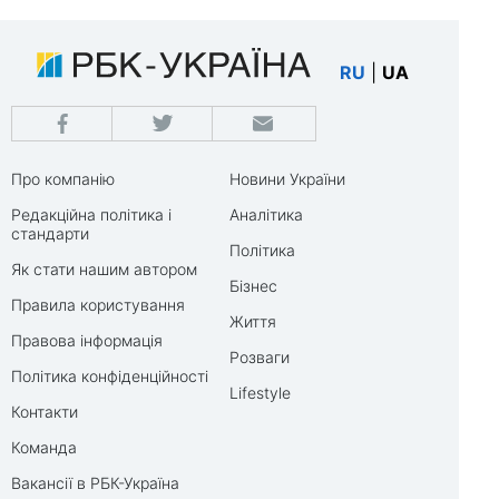
RU
|
UA
Про компанію
Новини України
Редакційна політика і
Аналітика
стандарти
Політика
Як стати нашим автором
Бізнес
Правила користування
Життя
Правова інформація
Розваги
Політика конфіденційності
Lifestyle
Контакти
Команда
Вакансії в РБК-Україна