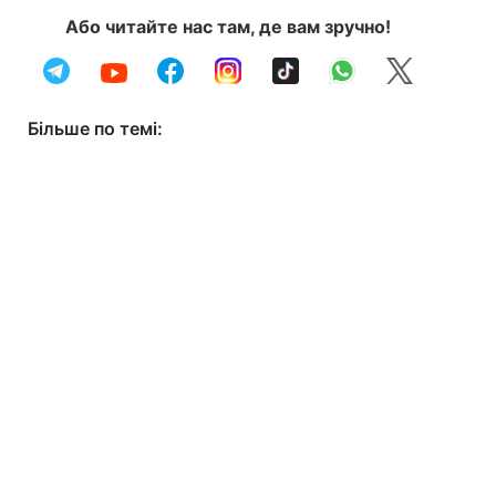
Або читайте нас там, де вам зручно!
Більше по темі: