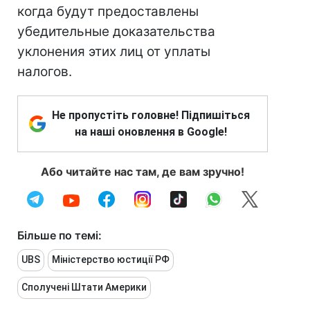
когда будут предоставлены
убедительные доказательства
уклонения этих лиц от уплаты
налогов.
Не пропустіть головне! Підпишіться
на наші оновлення в Google!
Або читайте нас там, де вам зручно!
Більше по темі:
UBS
Міністерство юстиції РФ
Сполучені Штати Америки