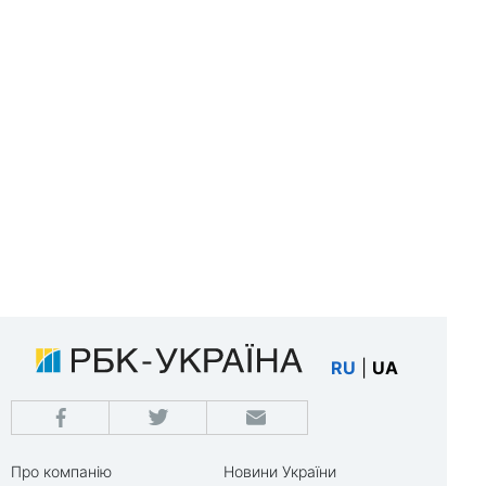
RU
|
UA
Про компанію
Новини України