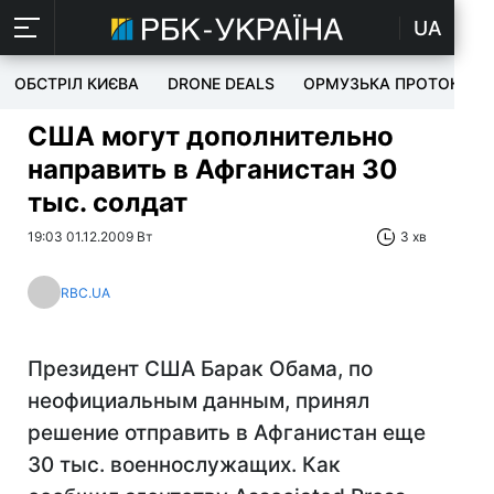
UA
ОБСТРІЛ КИЄВА
DRONE DEALS
ОРМУЗЬКА ПРОТОКА
США могут дополнительно
направить в Афганистан 30
тыс. солдат
19:03 01.12.2009 Вт
3 хв
RBC.UA
Президент США Барак Обама, по
неофициальным данным, принял
решение отправить в Афганистан еще
30 тыс. военнослужащих. Как