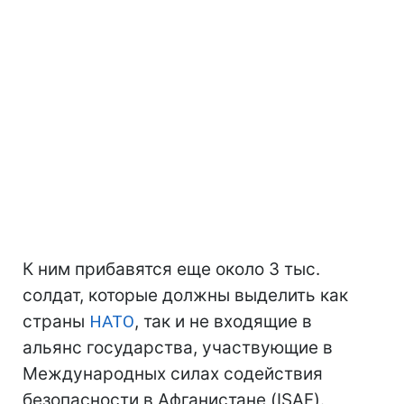
К ним прибавятся еще около 3 тыс.
солдат, которые должны выделить как
страны
НАТО
, так и не входящие в
альянс государства, участвующие в
Международных силах содействия
безопасности в Афганистане (ISAF).