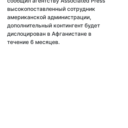
сообщил агентству Associated Press
высокопоставленный сотрудник
американской администрации,
дополнительный контингент будет
дислоцирован в Афганистане в
течение 6 месяцев.