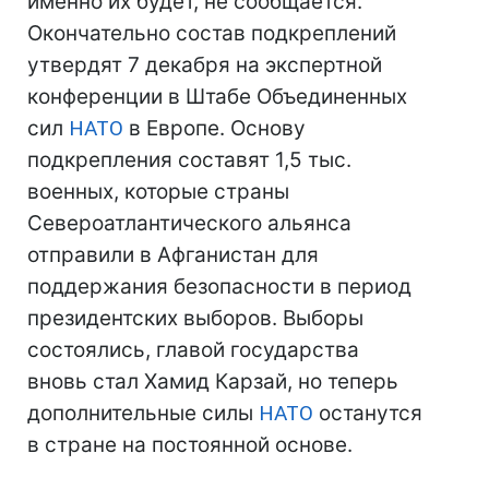
именно их будет, не сообщается.
Окончательно состав подкреплений
утвердят 7 декабря на экспертной
конференции в Штабе Объединенных
сил
НАТО
в Европе. Основу
подкрепления составят 1,5 тыс.
военных, которые страны
Североатлантического альянса
отправили в Афганистан для
поддержания безопасности в период
президентских выборов. Выборы
состоялись, главой государства
вновь стал Хамид Карзай, но теперь
дополнительные силы
НАТО
останутся
в стране на постоянной основе.