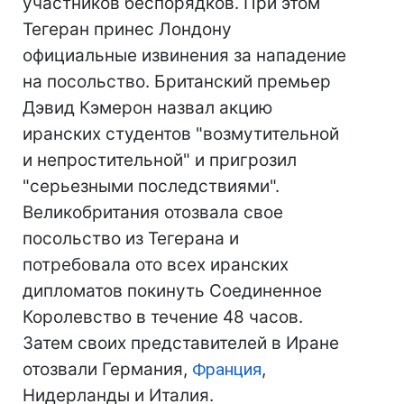
участников беспорядков. При этом
Тегеран принес Лондону
официальные извинения за нападение
на посольство. Британский премьер
Дэвид Кэмерон назвал акцию
иранских студентов "возмутительной
и непростительной" и пригрозил
"серьезными последствиями".
Великобритания отозвала свое
посольство из Тегерана и
потребовала ото всех иранских
дипломатов покинуть Соединенное
Королевство в течение 48 часов.
Затем своих представителей в Иране
отозвали Германия,
Франция
,
Нидерланды и Италия.