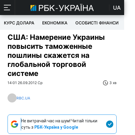
UA
КУРС ДОЛАРА
ЕКОНОМІКА
ОСОБИСТІ ФІНАНСИ
TEC
США: Намерение Украины
повысить таможенные
пошлины скажется на
глобальной торговой
системе
14:01 26.09.2012 Ср
3 хв
RBC.UA
Не витрачай час на шум! Читай тільки
суть з
РБК-Україна у Google