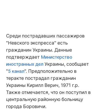
Среди пострадавших пассажиров
"Невского экспресса" есть
гражданин Украины. Данные
подтверждает
Министерство
иностранных дел
Украины, сообщает
"
5 канал
". Предположительно в
теракте пострадал гражданин
Украины Кирилл Верич, 1971 г.р.
Также отмечается, что он поступил в
центральную районную больницу
города Боровичи.