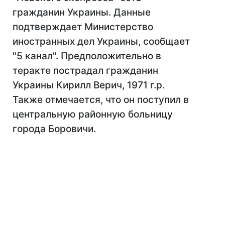
гражданин Украины. Данные
подтверждает Министерство
иностранных дел Украины, сообщает
"5 канал". Предположительно в
теракте пострадал гражданин
Украины Кирилл Верич, 1971 г.р.
Также отмечается, что он поступил в
центральную районную больницу
города Боровичи.