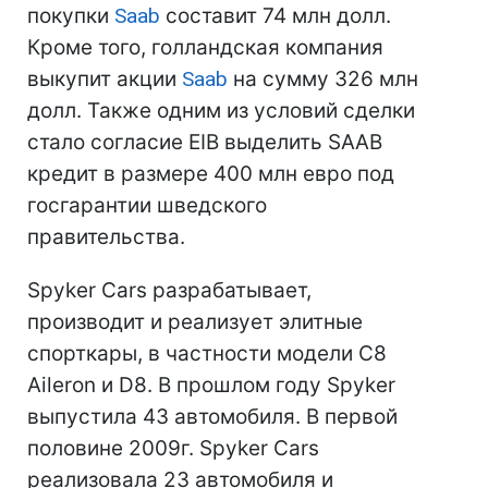
покупки
Saab
составит 74 млн долл.
Кроме того, голландская компания
выкупит акции
Saab
на сумму 326 млн
долл. Также одним из условий сделки
стало согласие EIB выделить SAAB
кредит в размере 400 млн евро под
госгарантии шведского
правительства.
Spyker Cars разрабатывает,
производит и реализует элитные
спорткары, в частности модели C8
Aileron и D8. В прошлом году Spyker
выпустила 43 автомобиля. В первой
половине 2009г. Spyker Cars
реализовала 23 автомобиля и