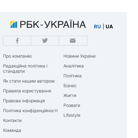
RU
|
UA
Про компанію
Новини України
Редакційна політика і
Аналітика
стандарти
Політика
Як стати нашим автором
Бізнес
Правила користування
Життя
Правова інформація
Розваги
Політика конфіденційності
Lifestyle
Контакти
Команда