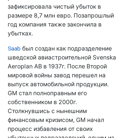
зафиксировала чистый убыток в
размере 8,7 млн евро. Позапрошлый
год компания также закончила в
убытках.
Saab
был создан как подразделение
шведской авиастроительной Svenska
Aeroplan AB в 1937г. После Второй
мировой войны завод перешел на
выпуск автомобильной продукции.
GM стал полноправным его
собственником в 2000г.
Столкнувшись с нынешним
финансовым кризисом, GM начал
процесс избавления от своих
убыточных подразделений, одним из