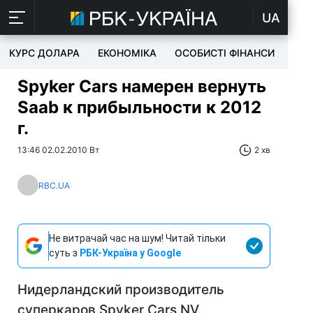
UA
КУРС ДОЛАРА
ЕКОНОМІКА
ОСОБИСТІ ФІНАНСИ
TEC
Spyker Cars намерен вернуть
Saab к прибыльности к 2012
г.
13:46 02.02.2010 Вт
2 хв
RBC.UA
Не витрачай час на шум! Читай тільки
суть з
РБК-Україна у Google
Нидерландский производитель
суперкаров Spyker Cars NV