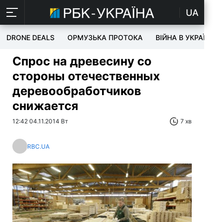
UA
DRONE DEALS
ОРМУЗЬКА ПРОТОКА
ВІЙНА В УКРАЇНІ
Спрос на древесину со
стороны отечественных
деревообработчиков
снижается
12:42 04.11.2014 Вт
7 хв
RBC.UA