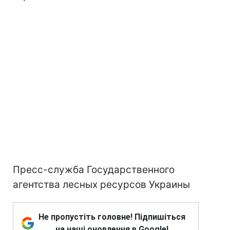
Пресс-служба Государственного
агентства лесных ресурсов Украины
Не пропустіть головне! Підпишіться
на наші оновлення в Google!