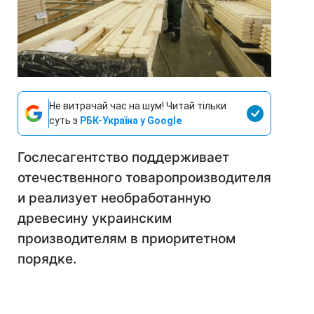
Не витрачай час на шум! Читай тільки
суть з
РБК-Україна у Google
Гослесагентство поддерживает
отечественного товаропроизводителя
и реализует необработанную
древесину украинским
производителям в приоритетном
порядке.