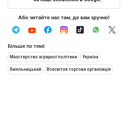
Або читайте нас там, де вам зручно!
Більше по темі:
Міністерство аграрної політики
Україна
Хмельницький
Всесвітня торгова організація