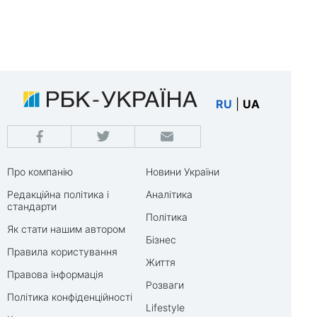
RU
|
UA
Про компанію
Новини України
Редакційна політика і
Аналітика
стандарти
Політика
Як стати нашим автором
Бізнес
Правила користування
Життя
Правова інформація
Розваги
Політика конфіденційності
Lifestyle