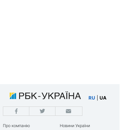
RU
|
UA
Про компанію
Новини України