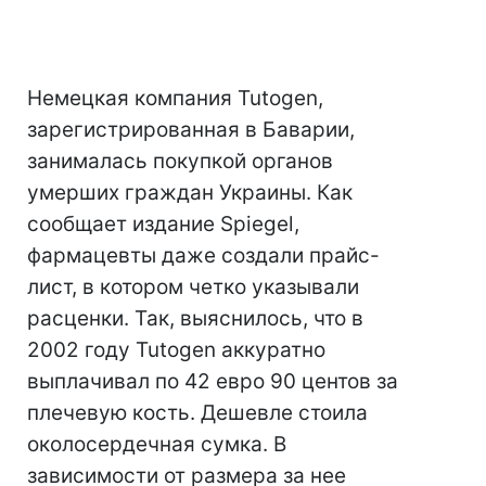
Немецкая компания Tutogen,
зарегистрированная в Баварии,
занималась покупкой органов
умерших граждан Украины. Как
сообщает издание Spiegel,
фармацевты даже создали прайс-
лист, в котором четко указывали
расценки. Так, выяснилось, что в
2002 году Tutogen аккуратно
выплачивал по 42 евро 90 центов за
плечевую кость. Дешевле стоила
околосердечная сумка. В
зависимости от размера за нее