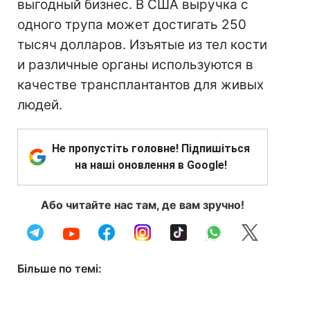
выгодный бизнес. В США выручка с
одного трупа может достигать 250
тысяч долларов. Изъятые из тел кости
и различные органы используются в
качестве трансплантантов для живых
людей.
Не пропустіть головне! Підпишіться
на наші оновлення в Google!
Або читайте нас там, де вам зручно!
Більше по темі: