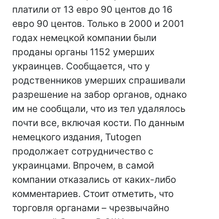
платили от 13 евро 90 центов до 16
евро 90 центов. Только в 2000 и 2001
годах немецкой компании были
проданы органы 1152 умерших
украинцев. Сообщается, что у
родственников умерших спрашивали
разрешение на забор органов, однако
им не сообщали, что из тел удалялось
почти все, включая кости. По данным
немецкого издания, Tutogen
продолжает сотрудничество с
украинцами. Впрочем, в самой
компании отказались от каких-либо
комментариев. Стоит отметить, что
торговля органами – чрезвычайно