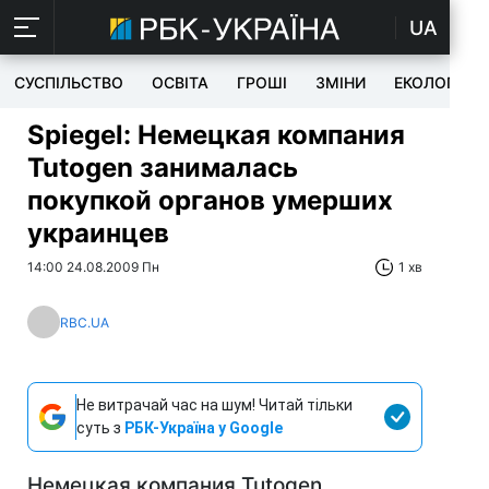
UA
СУСПІЛЬСТВО
ОСВІТА
ГРОШІ
ЗМІНИ
ЕКОЛОГІЯ
Spiegel: Немецкая компания
Tutogen занималась
покупкой органов умерших
украинцев
14:00 24.08.2009 Пн
1 хв
RBC.UA
Не витрачай час на шум! Читай тільки
суть з
РБК-Україна у Google
Немецкая компания Tutogen,