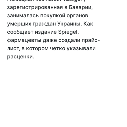
зарегистрированная в Баварии,
занималась покупкой органов
умерших граждан Украины. Как
сообщает издание Spiegel,
фармацевты даже создали прайс-
лист, в котором четко указывали
расценки.