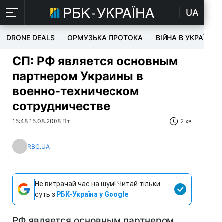
UA
DRONE DEALS
ОРМУЗЬКА ПРОТОКА
ВІЙНА В УКРАЇНІ
СП: РФ является основным
партнером Украины в
военно-техническом
сотрудничестве
15:48 15.08.2008 Пт
2 хв
RBC.UA
Не витрачай час на шум! Читай тільки
суть з
РБК-Україна у Google
РФ является основным партнером