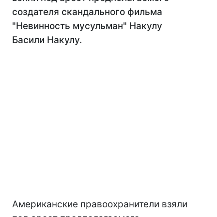
создателя скандального фильма
"Невинность мусульман" Накулу
Басили Накулу.
Американские правоохранители взяли