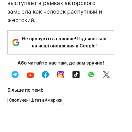
выступает в рамках авторского
замысла как человек распутный и
жестокий.
Не пропустіть головне! Підпишіться
на наші оновлення в Google!
Або читайте нас там, де вам зручно!
Більше по темі:
Сполучені Штати Америки