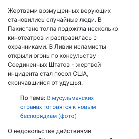
Жертвами возмущенных верующих
становились случайные люди. В
Пакистане толпа подожгла несколько
кинотеатров и расправилась с
охранниками. В Ливии исламисты
открыли огонь по консульству
Соединенных Штатов - жертвой
инцидента стал посол США,
скончавшийся от удушья.
По теме:
В мусульманских
странах готовятся к новым
беспорядкам (фото)
О недовольстве действиями