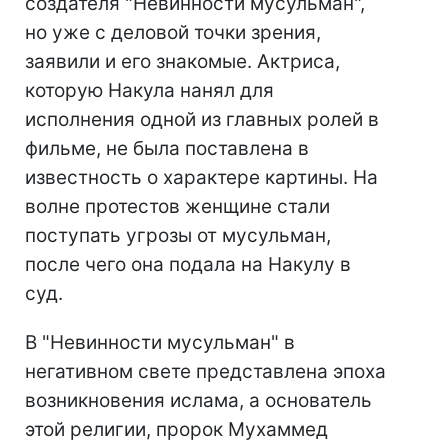
создателя "Невинности мусульман",
но уже с деловой точки зрения,
заявили и его знакомые. Актриса,
которую Накула нанял для
исполнения одной из главных ролей в
фильме, не была поставлена в
известность о характере картины. На
волне протестов женщине стали
поступать угрозы от мусульман,
после чего она подала на Накулу в
суд.
В "Невинности мусульман" в
негативном свете представлена эпоха
возникновения ислама, а основатель
этой религии, пророк Мухаммед