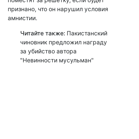
поместят за решетку, если будет
признано, что он нарушил условия
амнистии.
Читайте также:
Пакистанский
чиновник предложил награду
за убийство автора
"Невинности мусульман"