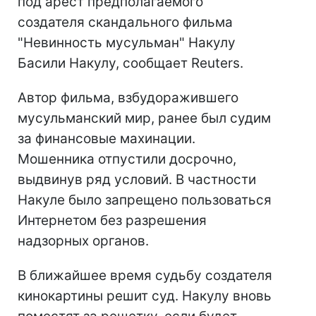
под арест предполагаемого
создателя скандального фильма
"Невинность мусульман" Накулу
Басили Накулу, сообщает Reuters.
Автор фильма, взбудоражившего
мусульманский мир, ранее был судим
за финансовые махинации.
Мошенника отпустили досрочно,
выдвинув ряд условий. В частности
Накуле было запрещено пользоваться
Интернетом без разрешения
надзорных органов.
В ближайшее время судьбу создателя
кинокартины решит суд. Накулу вновь