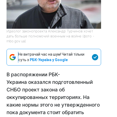
Идеолог законопроекта Александр Турчинов хочет
дать больше полномочий военным на войне (фото -
rnbo.gov.ua)
Не витрачай час на шум! Читай тільки
суть з
РБК-Україна у Google
В распоряжении РБК-
Украина оказался подготовленный
СНБО проект закона об
оккупированных территориях. На
какие нормы этого не утвержденного
пока документа стоит обратить