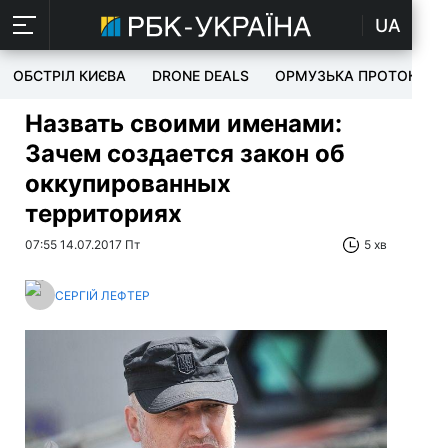
UA
ОБСТРІЛ КИЄВА
DRONE DEALS
ОРМУЗЬКА ПРОТОКА
Назвать своими именами:
Зачем создается закон об
оккупированных
территориях
07:55 14.07.2017 Пт
5 хв
СЕРГІЙ ЛЕФТЕР