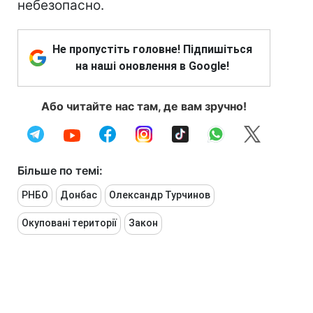
небезопасно.
Не пропустіть головне! Підпишіться
на наші оновлення в Google!
Або читайте нас там, де вам зручно!
Більше по темі:
РНБО
Донбас
Олександр Турчинов
Окуповані території
Закон