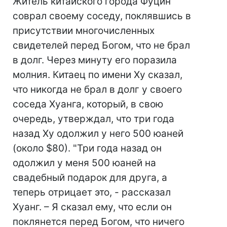
Житель китайского города Фуцин
соврал своему соседу, поклявшись в
присутствии многочисленных
свидетелей перед Богом, что не брал
в долг. Через минуту его поразила
молния. Китаец по имени Ху сказал,
что никогда не брал в долг у своего
соседа Хуанга, который, в свою
очередь, утверждал, что три года
назад Ху одолжил у него 500 юаней
(около $80). "Три года назад он
одолжил у меня 500 юаней на
свадебный подарок для друга, а
теперь отрицает это, - рассказал
Хуанг. – Я сказал ему, что если он
поклянется перед Богом, что ничего