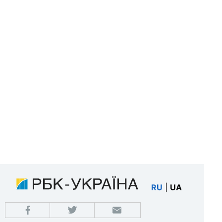
RU
|
UA