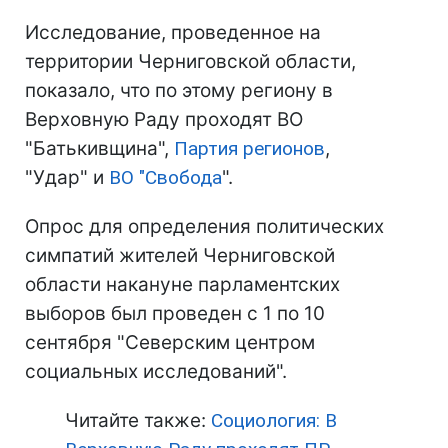
Исследование, проведенное на
территории Черниговской области,
показало, что по этому региону в
Верховную Раду проходят ВО
"Батькивщина",
Партия регионов
,
"Удар" и
ВО "
Свобода
".
Опрос для определения политических
симпатий жителей Черниговской
области накануне парламентских
выборов был проведен с 1 по 10
сентября "Северским центром
социальных исследований".
Читайте также:
Социология: В