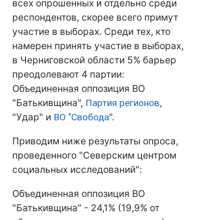
всех опрошенных и отдельно среди
респондентов, скорее всего примут
участие в выборах. Среди тех, кто
намерен принять участие в выборах,
в Черниговской области 5% барьер
преодолевают 4 партии:
Объединенная оппозиция ВО
"Батькивщина",
Партия регионов
,
"Удар" и
ВО "
Свобода
".
Приводим ниже результаты опроса,
проведенного "Северским центром
социальных исследований":
Объединенная оппозиция ВО
"Батькивщина" - 24,1% (19,9% от