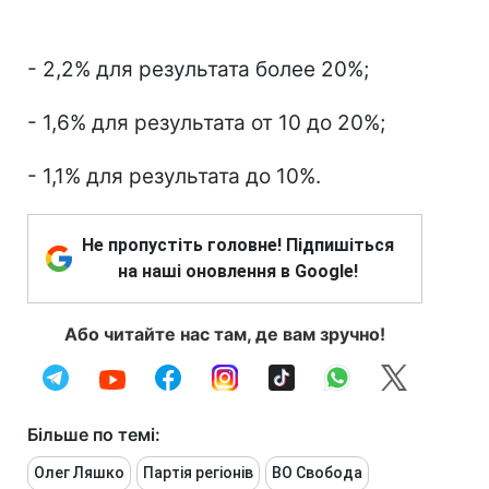
- 2,2% для результата более 20%;
- 1,6% для результата от 10 до 20%;
- 1,1% для результата до 10%.
Не пропустіть головне! Підпишіться
на наші оновлення в Google!
Або читайте нас там, де вам зручно!
Більше по темі:
Олег Ляшко
Партія регіонів
ВО Свобода