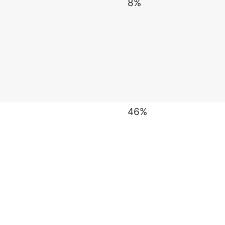
8%
46%