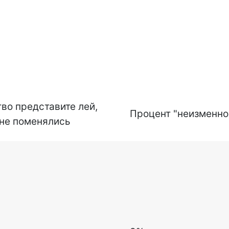
во представите лей,
Процент "неизменно
 не поменялись