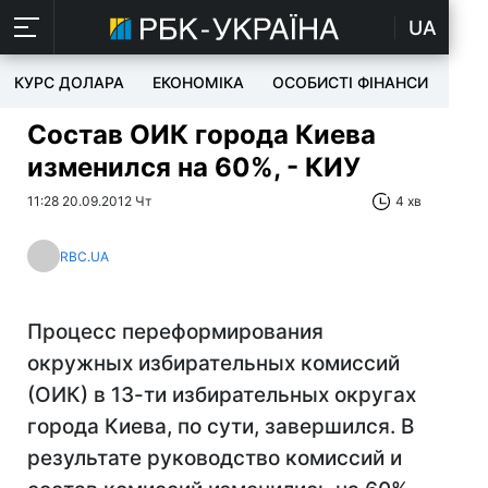
UA
КУРС ДОЛАРА
ЕКОНОМІКА
ОСОБИСТІ ФІНАНСИ
TEC
Состав ОИК города Киева
изменился на 60%, - КИУ
11:28 20.09.2012 Чт
4 хв
RBC.UA
Процесс переформирования
окружных избирательных комиссий
(ОИК) в 13-ти избирательных округах
города Киева, по сути, завершился. В
результате руководство комиссий и