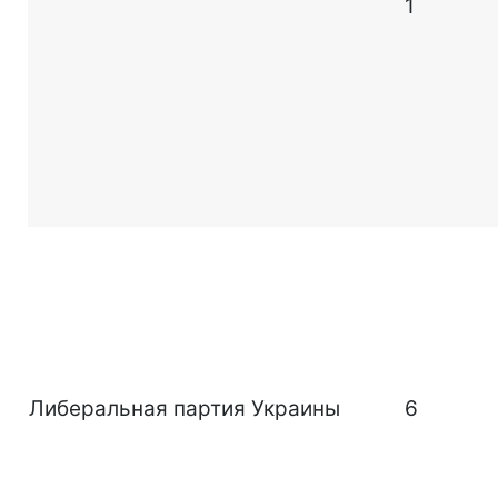
1
Либеральная партия Украины
6