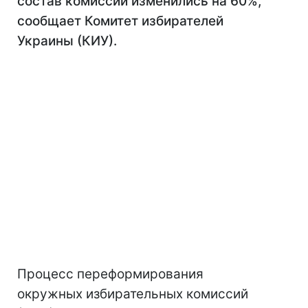
состав комиссий изменились на 60%,
сообщает Комитет избирателей
Украины (КИУ).
Процесс переформирования
окружных избирательных комиссий