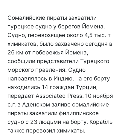
Сомалийские пираты захватили
турецкое судно у берегов Йемена.
Судно, перевозящее около 4,5 тыс. т
химикатов, было захвачено сегодня в
26 км от побережья Йемена,
сообщили представители Турецкого
морского правления. Судно
направлялось в Индию, на его борту
находились 14 граждан Турции,
передает Associated Press. 10 ноября
с.г. в Аденском заливе сомалийские
пираты захватили филиппинское
судно с 23 людьми на борту. Корабль
также перевозил химикаты.