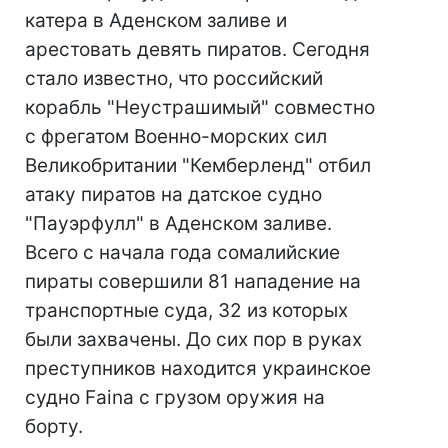
катера в Аденском заливе и
арестовать девять пиратов. Сегодня
стало известно, что российский
корабль "Неустрашимый" совместно
с фрегатом Военно-морских сил
Великобритании "Кемберленд" отбил
атаку пиратов на датское судно
"Пауэрфулл" в Аденском заливе.
Всего с начала года сомалийские
пираты совершили 81 нападение на
транспортные суда, 32 из которых
были захвачены. До сих пор в руках
преступников находится украинское
судно Faina с грузом оружия на
борту.