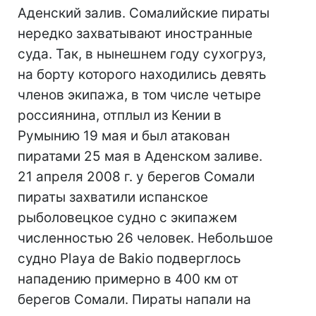
Аденский залив. Сомалийские пираты
нередко захватывают иностранные
суда. Так, в нынешнем году сухогруз,
на борту которого находились девять
членов экипажа, в том числе четыре
россиянина, отплыл из Кении в
Румынию 19 мая и был атакован
пиратами 25 мая в Аденском заливе.
21 апреля 2008 г. у берегов Сомали
пираты захватили испанское
рыболовецкое судно с экипажем
численностью 26 человек. Небольшое
судно Playa de Bakio подверглось
нападению примерно в 400 км от
берегов Сомали. Пираты напали на