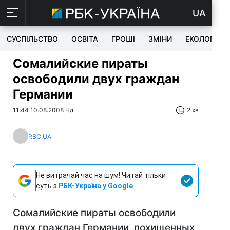
UA
СУСПІЛЬСТВО
ОСВІТА
ГРОШІ
ЗМІНИ
ЕКОЛОГІЯ
Сомалийские пираты
освободили двух граждан
Германии
11:44 10.08.2008 Нд
2 хв
RBC.UA
Не витрачай час на шум! Читай тільки
суть з
РБК-Україна у Google
Сомалийские пираты освободили
двух граждан Германии, похищенных