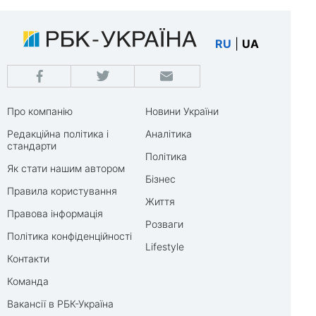
RU
|
UA
Про компанію
Новини України
Редакційна політика і
Аналітика
стандарти
Політика
Як стати нашим автором
Бізнес
Правила користування
Життя
Правова інформація
Розваги
Політика конфіденційності
Lifestyle
Контакти
Команда
Вакансії в РБК-Україна